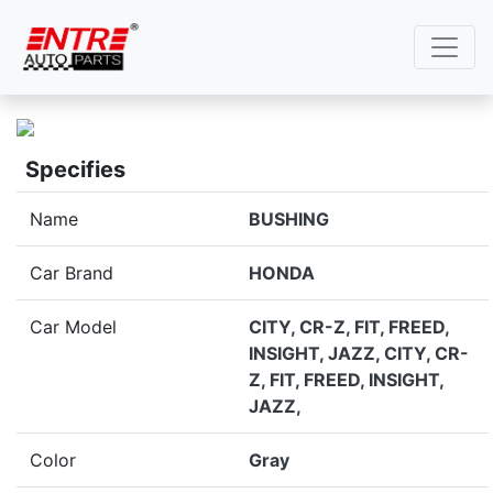
Specifies
Name
BUSHING
Car Brand
HONDA
Car Model
CITY, CR-Z, FIT, FREED,
INSIGHT, JAZZ, CITY, CR-
Z, FIT, FREED, INSIGHT,
JAZZ,
Color
Gray