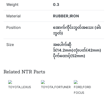
Weight
0.3
Material
RUBBER,IRON
Position
အောက်ကိုင်းဘွတ်အသေး (ခါး
ဘွတ်)
Size
အပေါက်ဆို
ဒ်(14.2mm)လုံးပတ်(42mm)
ပိုက်ထောင့်(52mm)
Related NTR Parts
TOYOTA,LEXUS
TOYOTA,FORTUNER
FORD,FORD
FOCUS