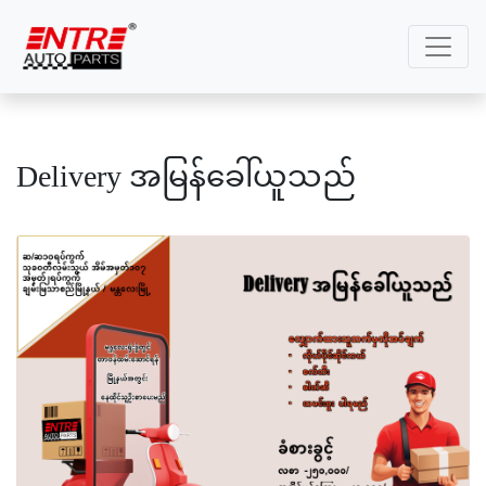
Delivery အမြန်ခေါ်ယူသည်