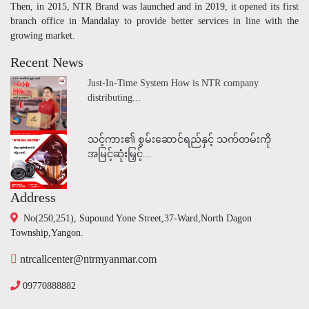
Then, in 2015, NTR Brand was launched and in 2019, it opened its first
branch office in Mandalay to provide better services in line with the
growing market.
Recent News
Just-In-Time System How is NTR company
distributing...
သင့်ကား၏ စွမ်းဆောင်ရည်နှင့် သက်တမ်းကို
အမြင့်ဆုံးမြှင့်...
Address
No(250,251), Supound Yone Street,37-Ward,North Dagon
Township,Yangon.
ntrcallcenter@ntrmyanmar.com
09770888882