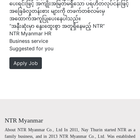
ပေးရင်းဖြင့် အကျိုးအမြတ်မရှိသော ပရဟိတလုပ်ငန်းဖြင့်
အခြေခံလူတန်းစား များကို တဖက်တစ်လမ်းမှ
အထောက်အကူပြုပေးနေပါသည်။
“အနီးဆုံးမှာ နွေးထွေးစွာ အတူရှိနေမည့် NTR”
NTR Myanmar HR
Business service
Suggested for you
Apply Job
NTR Myanmar
About NTR Myanmar Co., Ltd In 2011, Nay Thurin started NTR as a
family business, and in 2013 NTR Myanmar Co., Ltd. Was established